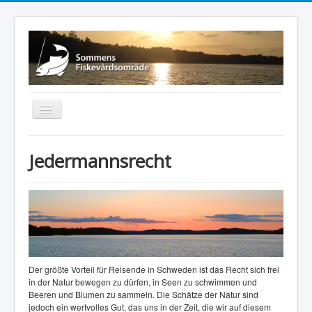
Navigation
an/aus
Sommen
Jedermannsrecht
Sommen FVO
Angeln
Aktuell
Der größte Vorteil für Reisende in Schweden ist das Recht sich frei
in der Natur bewegen zu dürfen, in Seen zu schwimmen und
Beeren und Blumen zu sammeln. Die Schätze der Natur sind
jedoch ein wertvolles Gut, das uns in der Zeit, die wir auf diesem