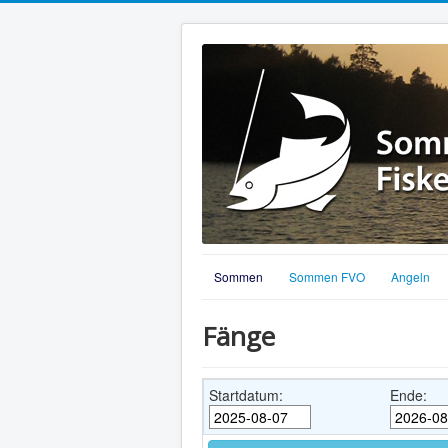
Sommen
Sommen FVO
Angeln
Fänge