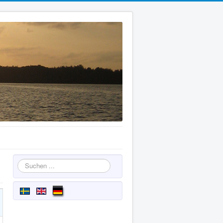
Suchen
...